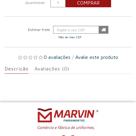
COMPRAR
Quantidade
Não sei meu CEP
0 avaliações
/
Avalie este produto
Descrição
Avaliações (0)