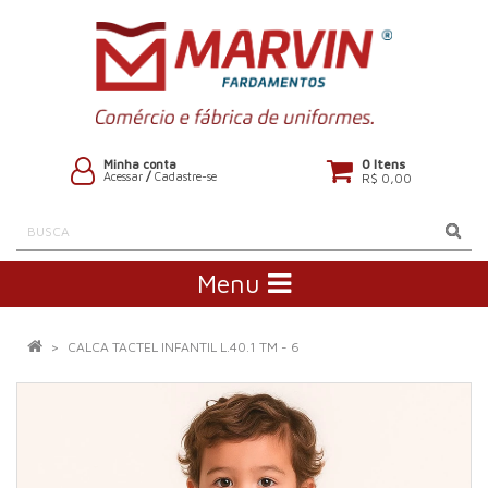
0 Itens
Minha conta
Acessar
/
Cadastre-se
R$ 0,00
Menu
CALCA TACTEL INFANTIL L.40.1 TM - 6