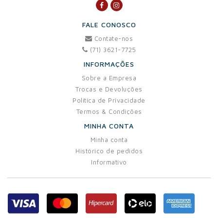
FALE CONOSCO
Contate-nos
(71) 3621-7725
INFORMAÇÕES
Sobre a Empresa
Trocas e Devoluções
Política de Privacidade
Termos & Condições
MINHA CONTA
Minha conta
Histórico de pedidos
Informativo