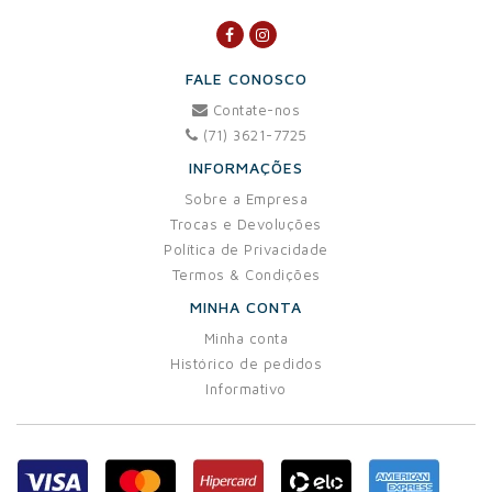
FALE CONOSCO
Contate-nos
(71) 3621-7725
INFORMAÇÕES
Sobre a Empresa
Trocas e Devoluções
Política de Privacidade
Termos & Condições
MINHA CONTA
Minha conta
Histórico de pedidos
Informativo