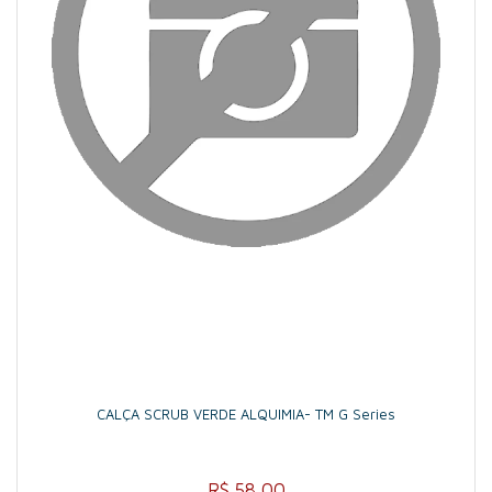
CALÇA SCRUB VERDE ALQUIMIA- TM G Series
R$ 58,00