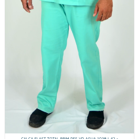
CALCA ELAST TOTAL BRIM PES VD AGUA 1038 L.42 -