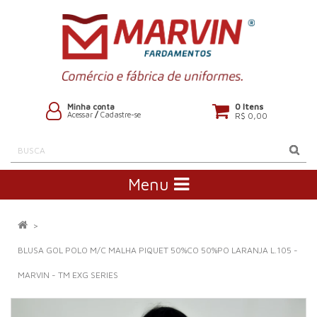
0 Itens
Minha conta
Acessar
/
Cadastre-se
R$ 0,00
Menu
BLUSA GOL POLO M/C MALHA PIQUET 50%CO 50%PO LARANJA L.105 -
MARVIN - TM EXG SERIES