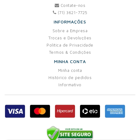
Contate-nos
(71) 3621-7725
INFORMAÇÕES
Sobre a Empresa
Trocas e Devoluções
Política de Privacidade
Termos & Condições
MINHA CONTA
Minha conta
Histórico de pedidos
Informativo