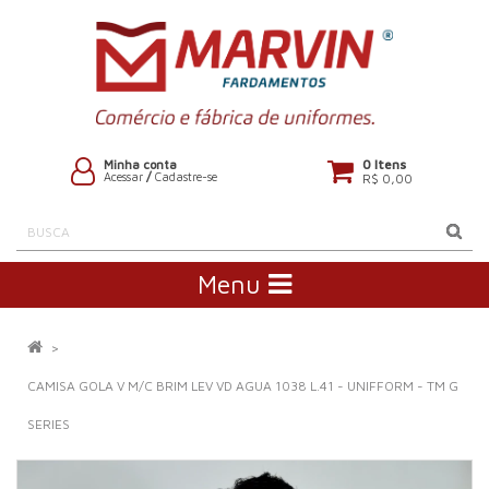
0 Itens
Minha conta
Acessar
/
Cadastre-se
R$ 0,00
Menu
CAMISA GOLA V M/C BRIM LEV VD AGUA 1038 L.41 - UNIFFORM - TM G
SERIES