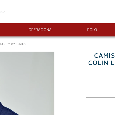
OPERACIONAL
POLO
M - TM 02 SERIES
CAMIS
COLIN L