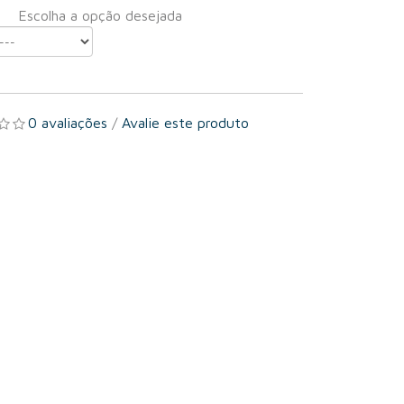
Escolha a opção desejada
0 avaliações
/
Avalie este produto