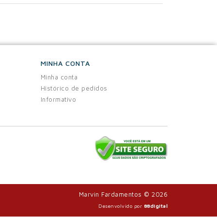
MINHA CONTA
Minha conta
Histórico de pedidos
Informativo
Marvin Fardamentos © 2026
Desenvolvido por
88digital