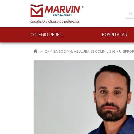
COLÉGIO PERFIL
HOSPITALAR
CAMISA SOC M/L AZUL JEANS COLIN L.316 - UNIFFOR