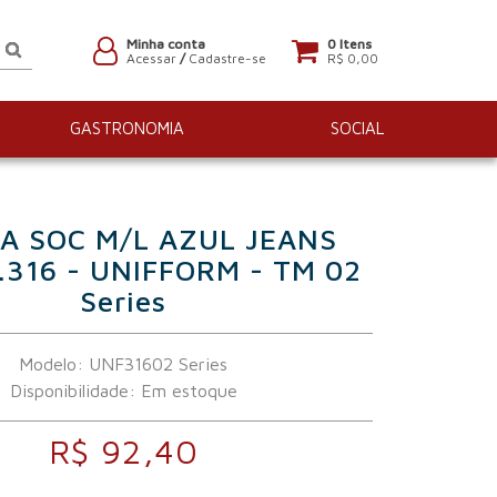
Minha conta
0 Itens
Acessar
/
Cadastre-se
R$ 0,00
GASTRONOMIA
SOCIAL
A SOC M/L AZUL JEANS
.316 - UNIFFORM - TM 02
Series
Modelo: UNF31602 Series
Disponibilidade:
Em estoque
R$ 92,40