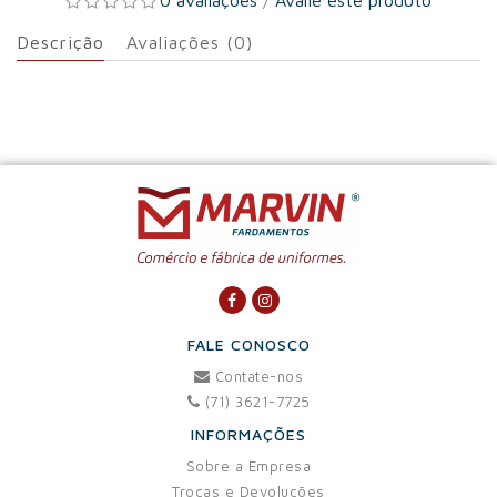
0 avaliações
/
Avalie este produto
Descrição
Avaliações (0)
FALE CONOSCO
Contate-nos
(71) 3621-7725
INFORMAÇÕES
Sobre a Empresa
Trocas e Devoluções