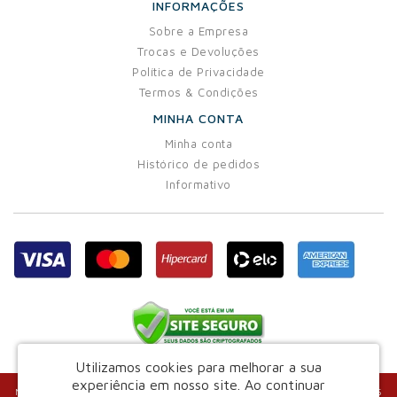
INFORMAÇÕES
Sobre a Empresa
Trocas e Devoluções
Política de Privacidade
Termos & Condições
MINHA CONTA
Minha conta
Histórico de pedidos
Informativo
Utilizamos cookies para melhorar a sua
experiência em nosso site.
Ao continuar
Marvin Indústria e Comércio de Confecções Ltda - CNPJ: 03.829.243/0001-25