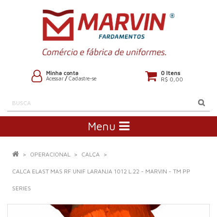
0 Itens
Minha conta
Acessar
/
Cadastre-se
R$ 0,00
Menu
OPERACIONAL
CALÇA
CALCA ELAST MAS RF UNIF LARANJA 1012 L.22 - MARVIN - TM PP
SERIES