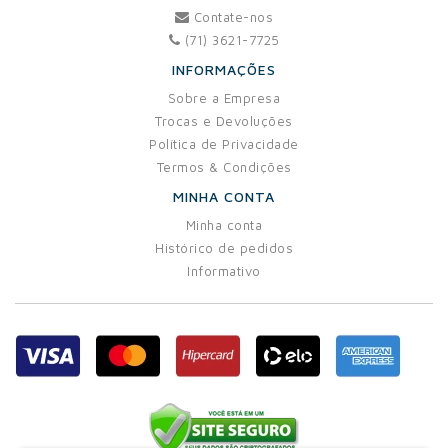
Contate-nos
(71) 3621-7725
INFORMAÇÕES
Sobre a Empresa
Trocas e Devoluções
Política de Privacidade
Termos & Condições
MINHA CONTA
Minha conta
Histórico de pedidos
Informativo