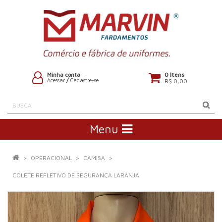
0 Itens
Minha conta
Acessar
/
Cadastre-se
R$ 0,00
Menu
OPERACIONAL
CAMISA
COLETE REFLETIVO DE SEGURANÇA LARANJA