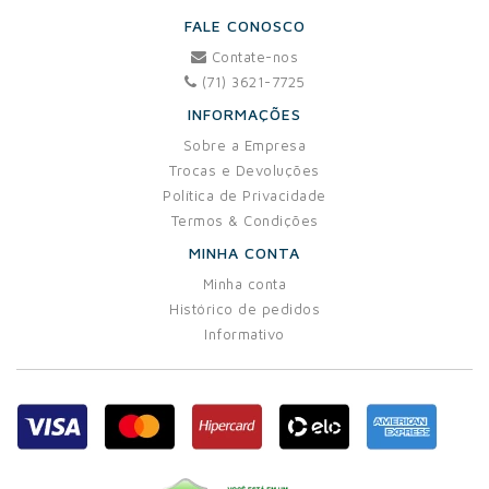
FALE CONOSCO
Contate-nos
(71) 3621-7725
INFORMAÇÕES
Sobre a Empresa
Trocas e Devoluções
Política de Privacidade
Termos & Condições
MINHA CONTA
Minha conta
Histórico de pedidos
Informativo